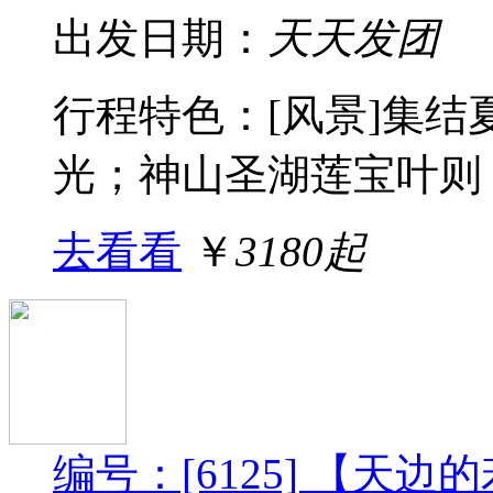
出发日期：
天天发团
行程特色：[风景]集
光；神山圣湖莲宝叶则；
去看看
￥
3180起
编号：[6125] 【天