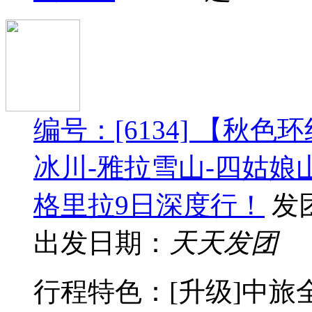
编号：[6134] 【秋
冰川-雅拉雪山-四姑娘
格里拉9日深度行！
发
出发日期：
天天发团
行程特色：[升级]中旅