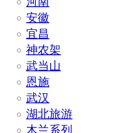
河南
安徽
宜昌
神农架
武当山
恩施
武汉
湖北旅游
木兰系列