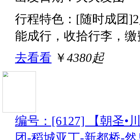
行程特色：[随时成团]
能成行，收拾行李，缴费
去看看
￥
4380起
编号：[6127] 【朝圣
团-稻城亚丁-新都桥-然