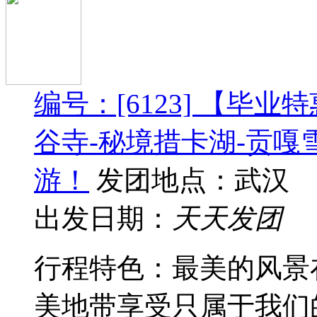
编号：[6123] 【毕
谷寺-秘境措卡湖-贡嘎
游！
发团地点：武汉
出发日期：
天天发团
行程特色： 最美的风
美地带享受只属于我们的