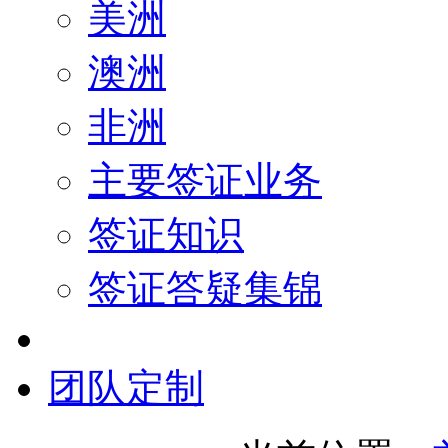
美洲
澳洲
非洲
主要签证业务
签证知识
签证答疑集锦
团队定制