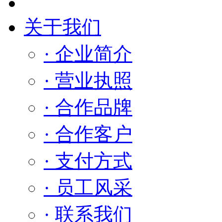
关于我们
· 企业简介
· 营业执照
· 合作品牌
· 合作客户
· 支付方式
· 员工风采
· 联系我们