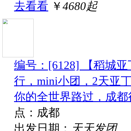
去看看
￥
4680起
编号：[6128] 【稻
行，mini小团，2天
你的全世界路过，成都
点：成都
出发日期：
天天发团