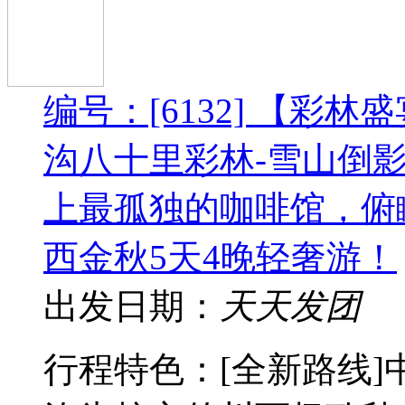
编号：[6132] 【彩林
沟八十里彩林-雪山倒影
上最孤独的咖啡馆，俯
西金秋5天4晚轻奢游！
出发日期：
天天发团
行程特色：[全新路线]