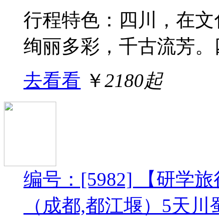
行程特色：四川，在文
绚丽多彩，千古流芳。四
去看看
￥
2180起
编号：[5982] 【研
（成都,都江堰）5天川