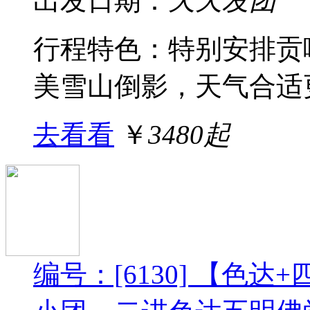
出发日期：
天天发团
行程特色： 特别安排
美雪山倒影，天气合适更
去看看
￥
3480起
编号：[6130] 【色达