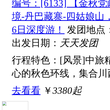
编号：[6133] 【金
境-丹巴藏寨-四姑娘
6日深度游！
发团地点
出发日期：
天天发团
行程特色：[风景]中旅
心的秋色环线，集合川西
去看看
￥
3380起