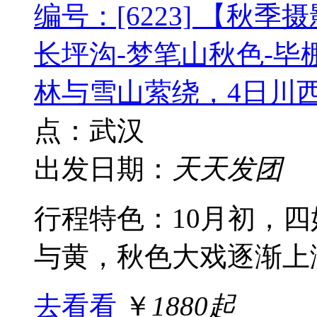
编号：[6223] 【秋
长坪沟-梦笔山秋色-
林与雪山萦绕，4日川西
点：武汉
出发日期：
天天发团
行程特色：10月初，
与黄，秋色大戏逐渐上演
去看看
￥
1880起