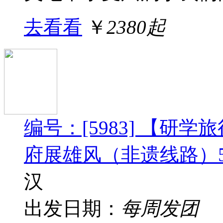
去看看
￥
2380起
编号：[5983] 【研
府展雄风（非遗线路）
汉
出发日期：
每周发团