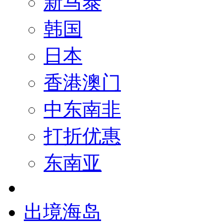
新马泰
韩国
日本
香港澳门
中东南非
打折优惠
东南亚
出境海岛