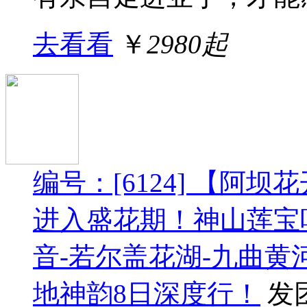
去看看
￥
2980起
编号：[6124] 【阿
进入盛花期！神山莲宝
音-若尔盖花湖-九曲黄
地神韵8日深度行！
发