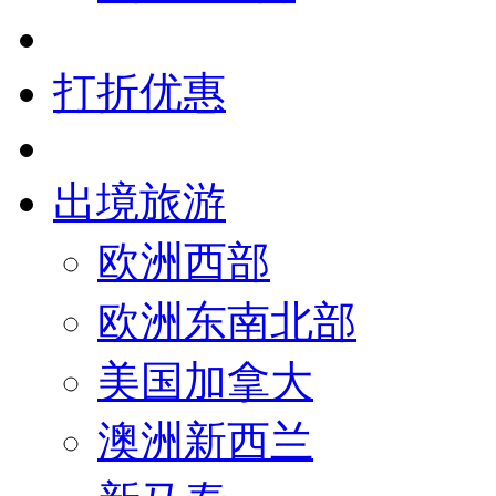
打折优惠
出境旅游
欧洲西部
欧洲东南北部
美国加拿大
澳洲新西兰