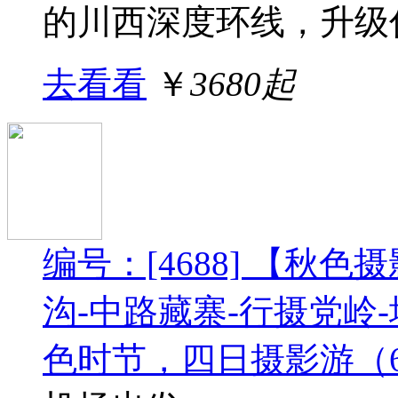
的川西深度环线，升级住
去看看
￥
3680起
编号：[4688] 【秋色
沟-中路藏寨-行摄党岭
色时节，四日摄影游（6