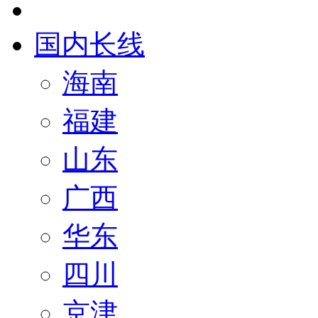
国内长线
海南
福建
山东
广西
华东
四川
京津