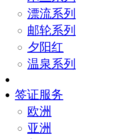
漂流系列
邮轮系列
夕阳红
温泉系列
签证服务
欧洲
亚洲