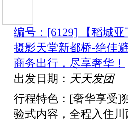
编号：[6129] 【稻
摄影天堂新都桥-绝佳避
商务出行，尽享奢华！
出发日期：
天天发团
行程特色： [奢华享受
验式内容，全程入住川西具