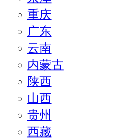
重庆
广东
云南
内蒙古
陕西
山西
贵州
西藏