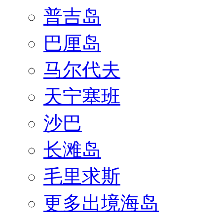
普吉岛
巴厘岛
马尔代夫
天宁塞班
沙巴
长滩岛
毛里求斯
更多出境海岛