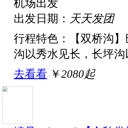
机场出发
出发日期：
天天发团
行程特色：【双桥沟】
沟以秀水见长，长坪沟以
去看看
￥
2080起