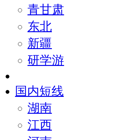
青甘肃
东北
新疆
研学游
国内短线
湖南
江西