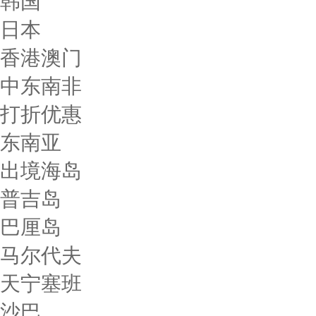
韩国
日本
香港澳门
中东南非
打折优惠
东南亚
出境海岛
普吉岛
巴厘岛
马尔代夫
天宁塞班
沙巴