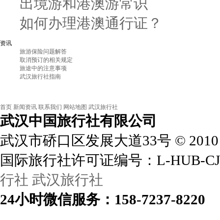
出境游和港澳游常识
如何办理港澳通行证？
资讯
旅游保险问题解答
取消预订的相关规定
旅途中的注意事项
武汉旅行社指南
首页
新闻资讯
联系我们
网站地图
武汉旅行社
武汉中国旅行社
有限公司
武汉市硚口区发展大道33号
©
2010
国际旅行社许可证编号：L-HUB-CJ
行社
武汉旅行社
24小时
微信
服务：158-7237-8220