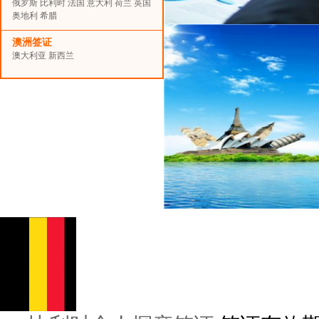
俄罗斯
比利时
法国
意大利
荷兰
英国
奥地利
希腊
澳洲签证
澳大利亚
新西兰