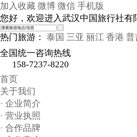
加入收藏
微博
微信
手机版
您好，欢迎进入武汉中国旅行社有
热门旅游：
泰国
三亚
丽江
香港
普
全国统一咨询热线
158-7237-8220
首页
关于我们
· 企业简介
· 营业执照
· 合作品牌