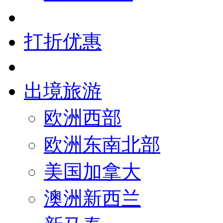
打折优惠
出境旅游
欧洲西部
欧洲东南北部
美国加拿大
澳洲新西兰