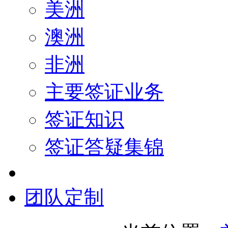
美洲
澳洲
非洲
主要签证业务
签证知识
签证答疑集锦
团队定制