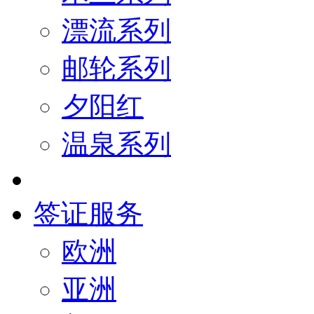
漂流系列
邮轮系列
夕阳红
温泉系列
签证服务
欧洲
亚洲