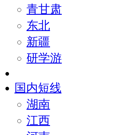
青甘肃
东北
新疆
研学游
国内短线
湖南
江西