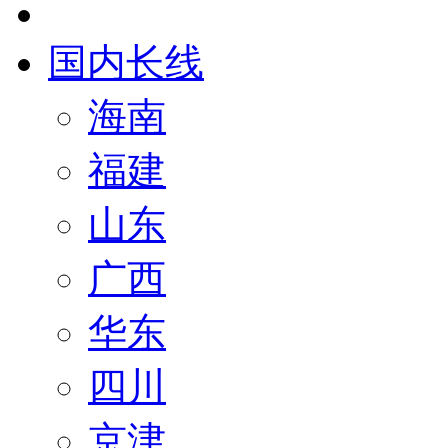
国内长线
海南
福建
山东
广西
华东
四川
京津