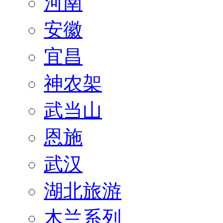
河南
安徽
宜昌
神农架
武当山
恩施
武汉
湖北旅游
木兰系列