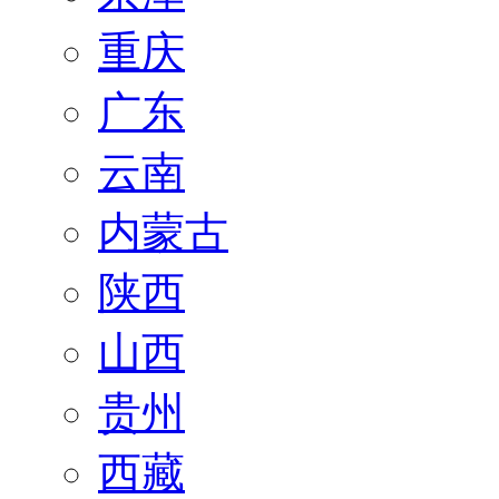
重庆
广东
云南
内蒙古
陕西
山西
贵州
西藏