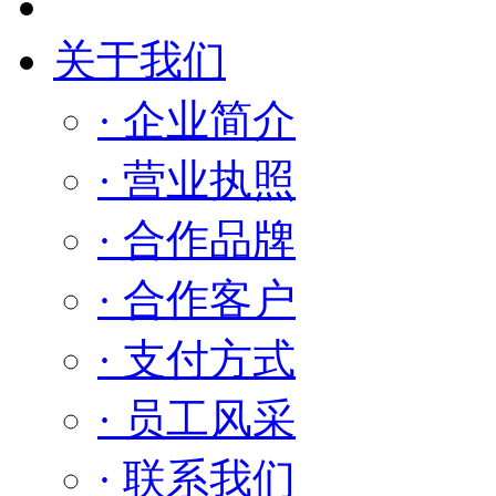
关于我们
· 企业简介
· 营业执照
· 合作品牌
· 合作客户
· 支付方式
· 员工风采
· 联系我们