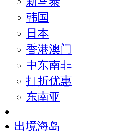
新马泰
韩国
日本
香港澳门
中东南非
打折优惠
东南亚
出境海岛