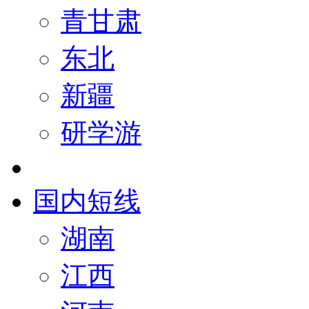
青甘肃
东北
新疆
研学游
国内短线
湖南
江西