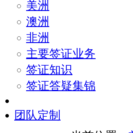
美洲
澳洲
非洲
主要签证业务
签证知识
签证答疑集锦
团队定制