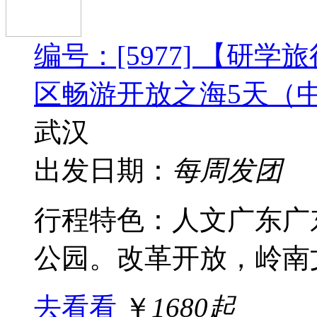
编号：[5977] 【研
区畅游开放之海5天（
武汉
出发日期：
每周发团
行程特色： 人文广东
公园。改革开放，岭南文
去看看
￥
1680起