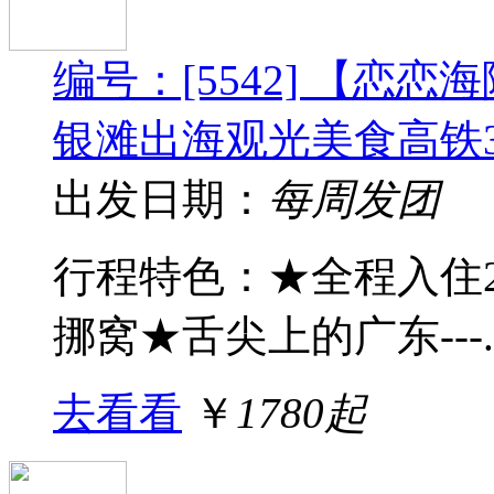
编号：[5542] 【恋
银滩出海观光美食高铁
出发日期：
每周发团
行程特色：★全程入住2
挪窝★舌尖上的广东---..
去看看
￥
1780起