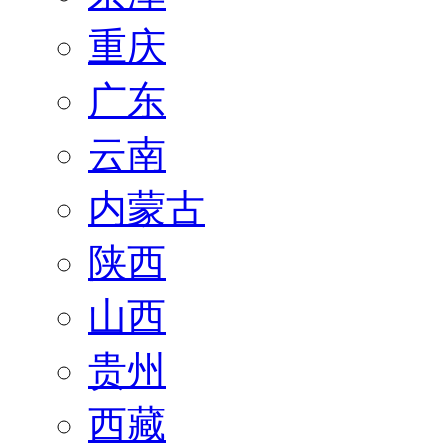
重庆
广东
云南
内蒙古
陕西
山西
贵州
西藏