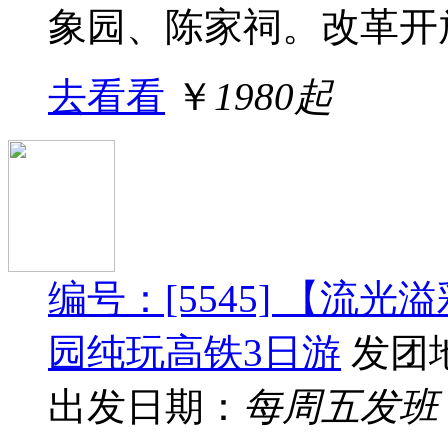
象园、陈家祠。改革开放
去看看
￥
1980起
编号：[5545] 【流
园纯玩高铁3日游
发团
出发日期：
每周五发班