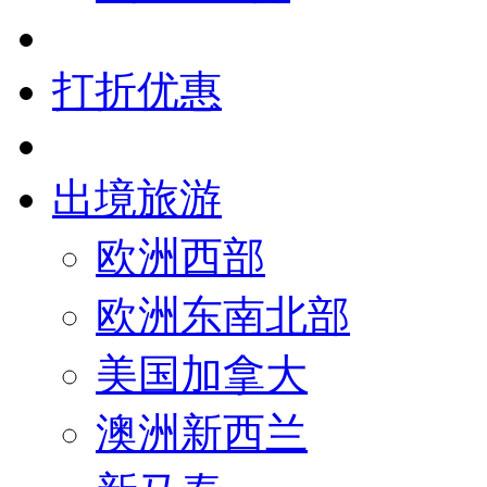
打折优惠
出境旅游
欧洲西部
欧洲东南北部
美国加拿大
澳洲新西兰