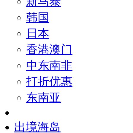
新马泰
韩国
日本
香港澳门
中东南非
打折优惠
东南亚
出境海岛