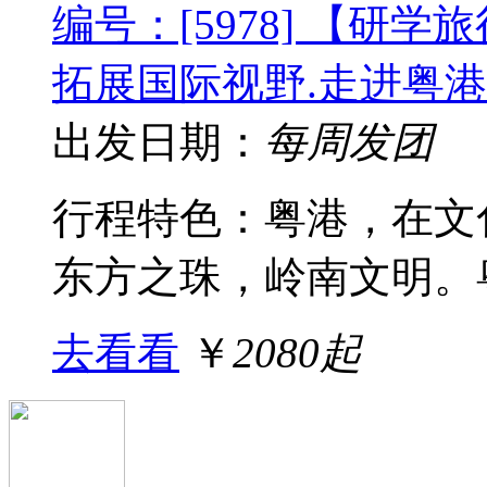
编号：[5978] 【研
拓展国际视野.走进粤港
出发日期：
每周发团
行程特色：粤港，在文
东方之珠，岭南文明。粤
去看看
￥
2080起