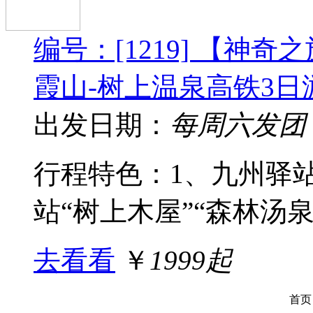
编号：[1219] 【神
霞山-树上温泉高铁3日
出发日期：
每周六发团
行程特色：1、九州驿站
站“树上木屋”“森林汤泉”.
去看看
￥
1999起
首页