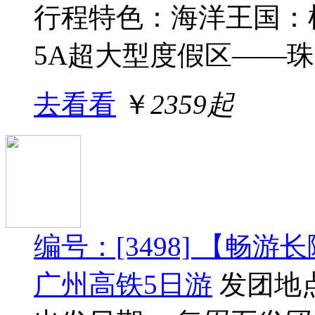
行程特色：海洋王国：
5A超大型度假区——珠海
去看看
￥
2359起
编号：[3498] 【畅
广州高铁5日游
发团地