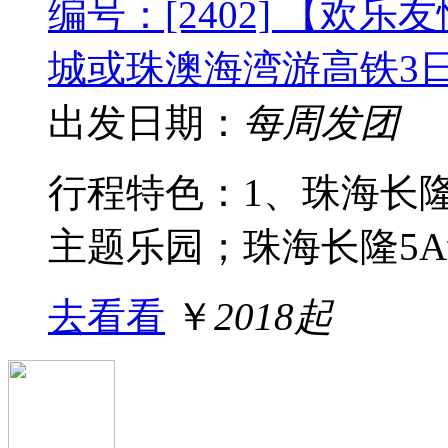
编号：[2402] 【欢
城或珠澳海湾游高铁3
出发日期：
每周发团
行程特色：1、珠海长
主题乐园；珠海长隆5A级
去看看
￥
2018起