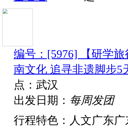
编号：[5976] 【研
南文化 追寻非遗脚步
点：武汉
出发日期：
每周发团
行程特色： 人文广东