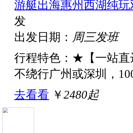
游艇出海惠州西湖纯玩
发
出发日期：
周三发班
行程特色： ★【一站
不绕行广州或深圳，100%
去看看
￥
2480起