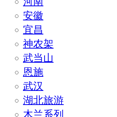
河南
安徽
宜昌
神农架
武当山
恩施
武汉
湖北旅游
木兰系列