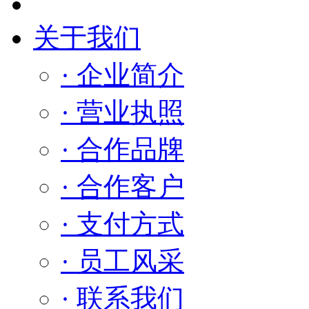
关于我们
· 企业简介
· 营业执照
· 合作品牌
· 合作客户
· 支付方式
· 员工风采
· 联系我们