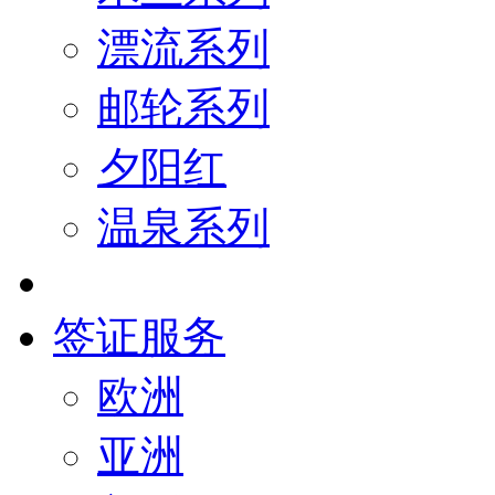
漂流系列
邮轮系列
夕阳红
温泉系列
签证服务
欧洲
亚洲