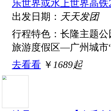
乐世界或水上世界高铁
出发日期：
天天发团
行程特色：长隆主题公
旅游度假区—广州城市“名
去看看
￥
1689起