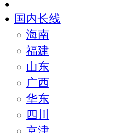
国内长线
海南
福建
山东
广西
华东
四川
京津