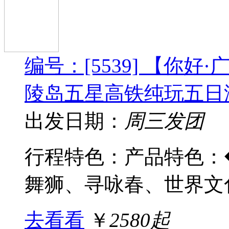
编号：[5539] 【你
陵岛五星高铁纯玩五日
出发日期：
周三发团
行程特色：产品特色：
舞狮、寻咏春、世界文化
去看看
￥
2580起