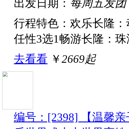
出发日期：
每周五发团
行程特色：欢乐长隆：
任性3选1畅游长隆：珠海
去看看
￥
2669起
编号：[2398] 【温