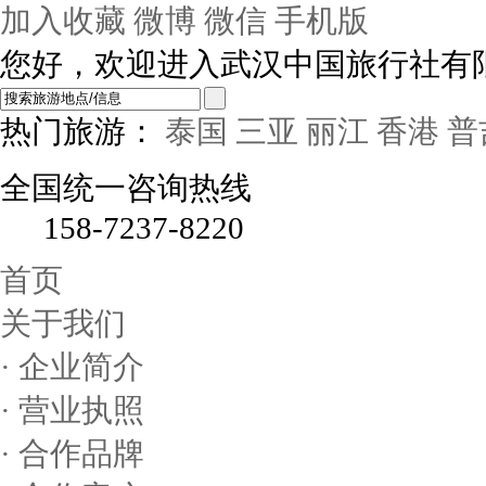
加入收藏
微博
微信
手机版
您好，欢迎进入武汉中国旅行社有
热门旅游：
泰国
三亚
丽江
香港
普
全国统一咨询热线
158-7237-8220
首页
关于我们
· 企业简介
· 营业执照
· 合作品牌