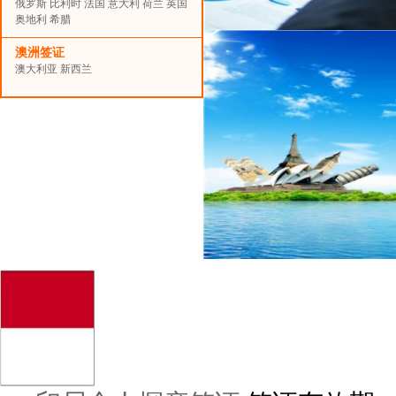
俄罗斯
比利时
法国
意大利
荷兰
英国
奥地利
希腊
澳洲签证
澳大利亚
新西兰