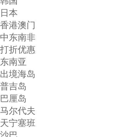
韩国
日本
香港澳门
中东南非
打折优惠
东南亚
出境海岛
普吉岛
巴厘岛
马尔代夫
天宁塞班
沙巴