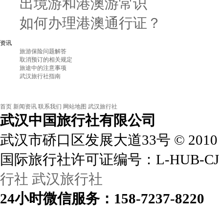
出境游和港澳游常识
如何办理港澳通行证？
资讯
旅游保险问题解答
取消预订的相关规定
旅途中的注意事项
武汉旅行社指南
首页
新闻资讯
联系我们
网站地图
武汉旅行社
武汉中国旅行社
有限公司
武汉市硚口区发展大道33号
©
2010
国际旅行社许可证编号：L-HUB-CJ
行社
武汉旅行社
24小时
微信
服务：158-7237-8220