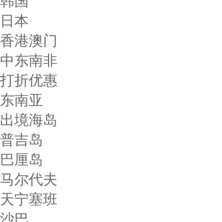
韩国
日本
香港澳门
中东南非
打折优惠
东南亚
出境海岛
普吉岛
巴厘岛
马尔代夫
天宁塞班
沙巴