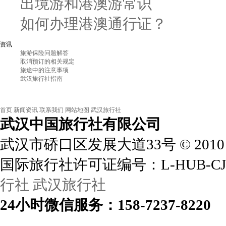
出境游和港澳游常识
如何办理港澳通行证？
资讯
旅游保险问题解答
取消预订的相关规定
旅途中的注意事项
武汉旅行社指南
首页
新闻资讯
联系我们
网站地图
武汉旅行社
武汉中国旅行社
有限公司
武汉市硚口区发展大道33号
©
2010
国际旅行社许可证编号：L-HUB-CJ
行社
武汉旅行社
24小时
微信
服务：158-7237-8220