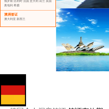
俄罗斯
比利时
法国
意大利
荷兰
英国
奥地利
希腊
澳洲签证
澳大利亚
新西兰