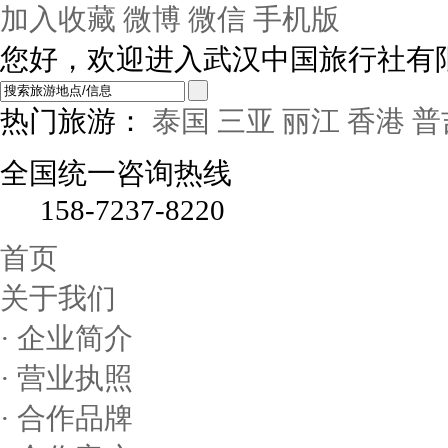
加入收藏
微博
微信
手机版
您好，欢迎进入武汉中国旅行社有
热门旅游：
泰国
三亚
丽江
香港
普
全国统一咨询热线
158-7237-8220
首页
关于我们
· 企业简介
· 营业执照
· 合作品牌