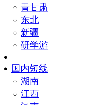
青甘肃
东北
新疆
研学游
国内短线
湖南
江西