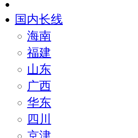
国内长线
海南
福建
山东
广西
华东
四川
京津