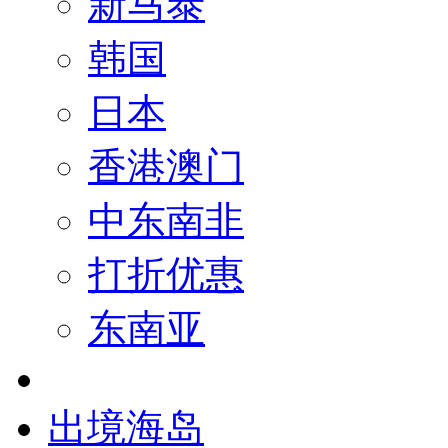
新马泰
韩国
日本
香港澳门
中东南非
打折优惠
东南亚
出境海岛