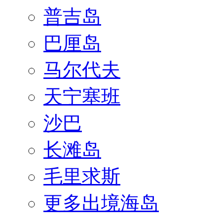
普吉岛
巴厘岛
马尔代夫
天宁塞班
沙巴
长滩岛
毛里求斯
更多出境海岛