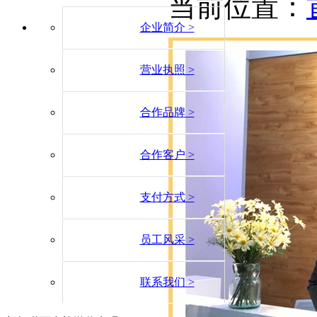
当前位置：
企业简介 >
营业执照 >
合作品牌 >
合作客户 >
支付方式 >
员工风采 >
联系我们 >