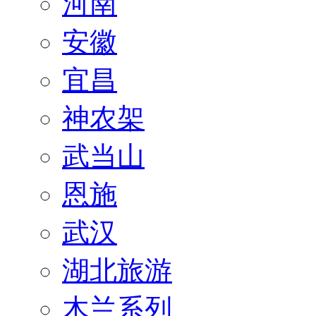
河南
安徽
宜昌
神农架
武当山
恩施
武汉
湖北旅游
木兰系列