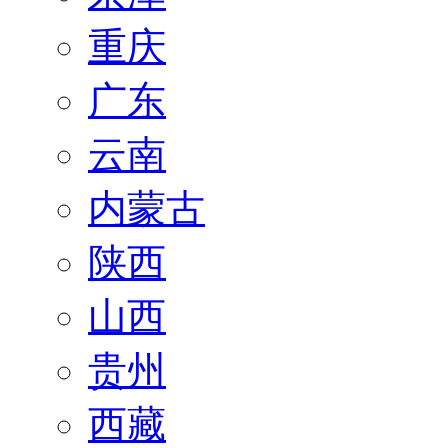
重庆
广东
云南
内蒙古
陕西
山西
贵州
西藏