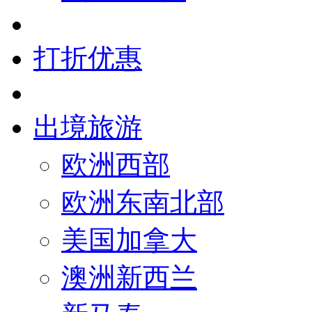
打折优惠
出境旅游
欧洲西部
欧洲东南北部
美国加拿大
澳洲新西兰