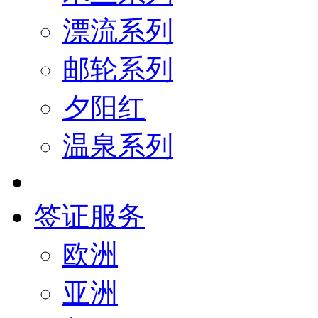
漂流系列
邮轮系列
夕阳红
温泉系列
签证服务
欧洲
亚洲