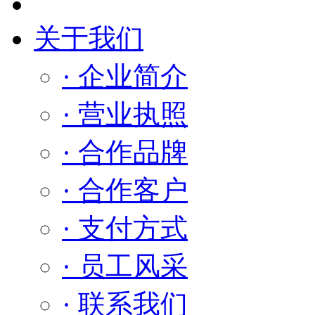
关于我们
· 企业简介
· 营业执照
· 合作品牌
· 合作客户
· 支付方式
· 员工风采
· 联系我们