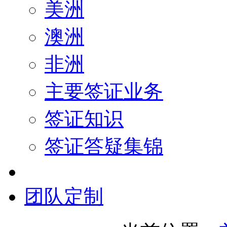
美洲
澳洲
非洲
主要签证业务
签证知识
签证答疑集锦
团队定制