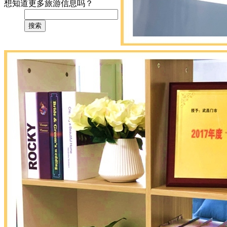
想知道更多旅游信息吗？
搜索