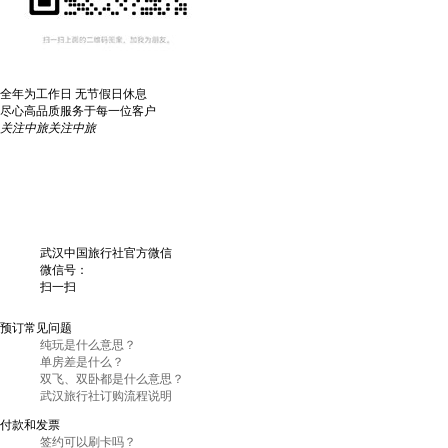
全年为工作日 无节假日休息
尽心高品质服务于每一位客户
关注中旅
关注中旅
武汉中国旅行社官方微信
微信号：
扫一扫
预订常见问题
纯玩是什么意思？
单房差是什么？
双飞、双卧都是什么意思？
武汉旅行社订购流程说明
付款和发票
签约可以刷卡吗？