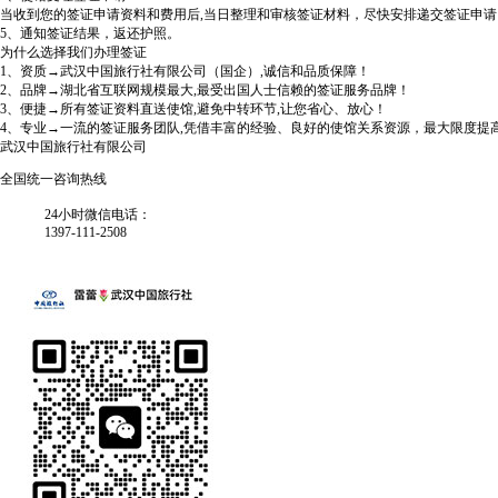
当收到您的签证申请资料和费用后,当日整理和审核签证材料，尽快安排递交签证申请
5、通知签证结果，返还护照。
为什么选择我们办理签证
1、资质→武汉中国旅行社有限公司（国企）,诚信和品质保障！
2、品牌→湖北省互联网规模最大,最受出国人士信赖的签证服务品牌！
3、便捷→所有签证资料直送使馆,避免中转环节,让您省心、放心！
4、专业→一流的签证服务团队,凭借丰富的经验、良好的使馆关系资源，最大限度提
武汉中国旅行社有限公司
全国统一咨询热线
24小时微信电话：
1397-111-2508