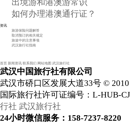
出境游和港澳游常识
如何办理港澳通行证？
资讯
旅游保险问题解答
取消预订的相关规定
旅途中的注意事项
武汉旅行社指南
首页
新闻资讯
联系我们
网站地图
武汉旅行社
武汉中国旅行社
有限公司
武汉市硚口区发展大道33号
©
2010
国际旅行社许可证编号：L-HUB-CJ
行社
武汉旅行社
24小时
微信
服务：158-7237-8220