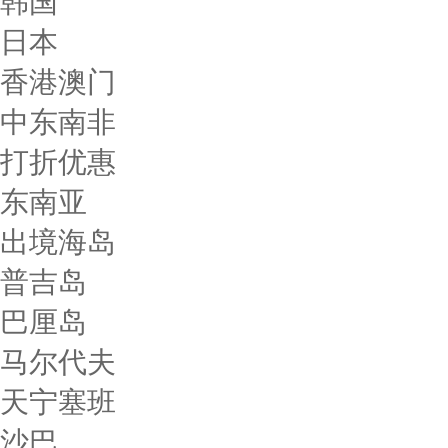
韩国
日本
香港澳门
中东南非
打折优惠
东南亚
出境海岛
普吉岛
巴厘岛
马尔代夫
天宁塞班
沙巴