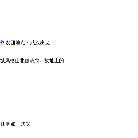
日游
发团地点：武汉出发
凤栖山北侧清泉寺故址上的...
发团地点：武汉