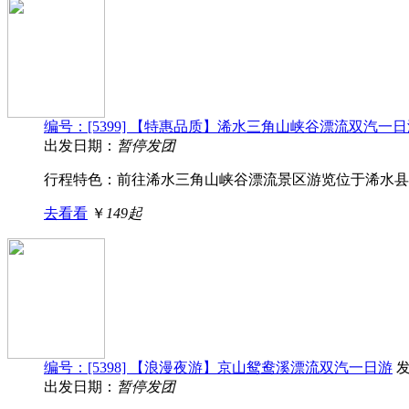
编号：[5399] 【特惠品质】浠水三角山峡谷漂流双汽一
出发日期：
暂停发团
行程特色：前往浠水三角山峡谷漂流景区游览位于浠水县城
去看看
￥
149起
编号：[5398] 【浪漫夜游】京山鸳鸯溪漂流双汽一日游
出发日期：
暂停发团