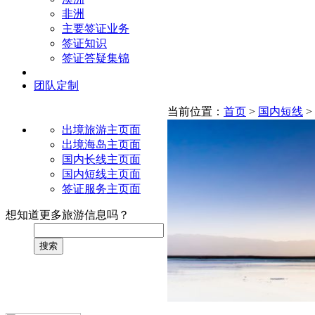
非洲
主要签证业务
签证知识
签证答疑集锦
团队定制
当前位置：
首页
>
国内短线
>
出境旅游主页面
出境海岛主页面
国内长线主页面
国内短线主页面
签证服务主页面
想知道更多旅游信息吗？
搜索