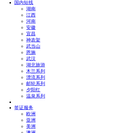
国内短线
湖南
江西
河南
安徽
宜昌
神农架
武当山
恩施
武汉
湖北旅游
木兰系列
漂流系列
邮轮系列
夕阳红
温泉系列
签证服务
欧洲
亚洲
美洲
澳洲