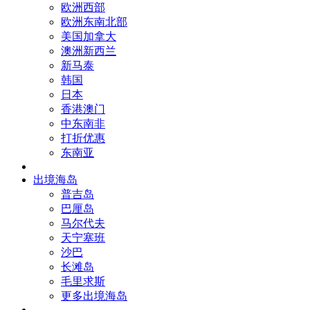
欧洲西部
欧洲东南北部
美国加拿大
澳洲新西兰
新马泰
韩国
日本
香港澳门
中东南非
打折优惠
东南亚
出境海岛
普吉岛
巴厘岛
马尔代夫
天宁塞班
沙巴
长滩岛
毛里求斯
更多出境海岛