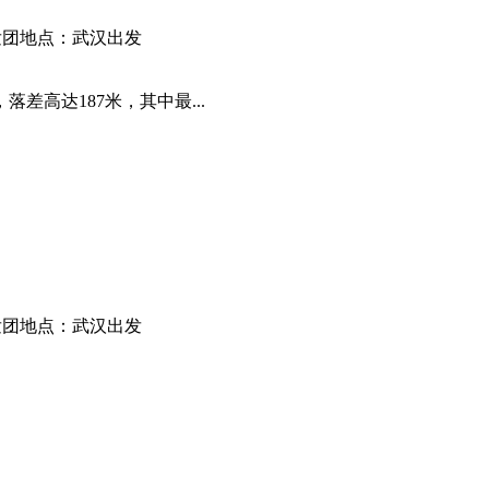
发团地点：武汉出发
差高达187米，其中最...
发团地点：武汉出发