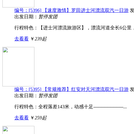
编号：[5396] 【速度激情】罗田进士河漂流双汽一日游
出发日期：
暂停发团
行程特色：【进士河漂流旅游区】，漂流河道全长6公里，落
去看看
￥
239起
编号：[5395] 【常规推荐】红安对天河漂流双汽一日游
出发日期：
暂停发团
行程特色：全程落差143米，动感十足--------------------...
去看看
￥
259起