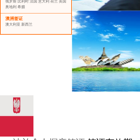
俄罗斯
比利时
法国
意大利
荷兰
英国
奥地利
希腊
澳洲签证
澳大利亚
新西兰