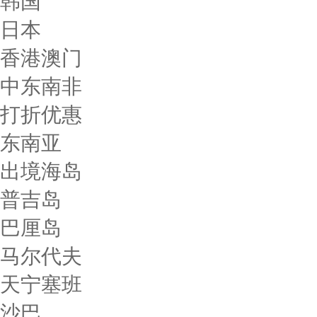
韩国
日本
香港澳门
中东南非
打折优惠
东南亚
出境海岛
普吉岛
巴厘岛
马尔代夫
天宁塞班
沙巴