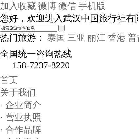
加入收藏
微博
微信
手机版
您好，欢迎进入武汉中国旅行社有
热门旅游：
泰国
三亚
丽江
香港
普
全国统一咨询热线
158-7237-8220
首页
关于我们
· 企业简介
· 营业执照
· 合作品牌