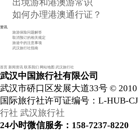
出境游和港澳游常识
如何办理港澳通行证？
资讯
旅游保险问题解答
取消预订的相关规定
旅途中的注意事项
武汉旅行社指南
首页
新闻资讯
联系我们
网站地图
武汉旅行社
武汉中国旅行社
有限公司
武汉市硚口区发展大道33号
©
2010
国际旅行社许可证编号：L-HUB-CJ
行社
武汉旅行社
24小时
微信
服务：158-7237-8220