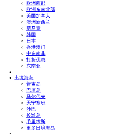
欧洲西部
欧洲东南北部
美国加拿大
澳洲新西兰
新马泰
韩国
日本
香港澳门
中东南非
打折优惠
东南亚
出境海岛
普吉岛
巴厘岛
马尔代夫
天宁塞班
沙巴
长滩岛
毛里求斯
更多出境海岛