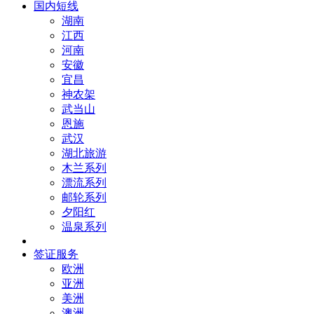
国内短线
湖南
江西
河南
安徽
宜昌
神农架
武当山
恩施
武汉
湖北旅游
木兰系列
漂流系列
邮轮系列
夕阳红
温泉系列
签证服务
欧洲
亚洲
美洲
澳洲