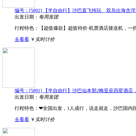
编号：[5892] 【半自由行】沙巴直飞纯玩、双岛出海
出发日期：
每周发团
行程特色：【超值爆款】超值特价·机票酒店接送机，一价
去看看
￥
实时计价
编号：[5891] 【半自由行】沙巴仙本那2晚亚庇四星
出发日期：
每周发团
行程特色：❤全国出发，1人成行，说走就走，沙巴国内段机
去看看
￥
实时计价