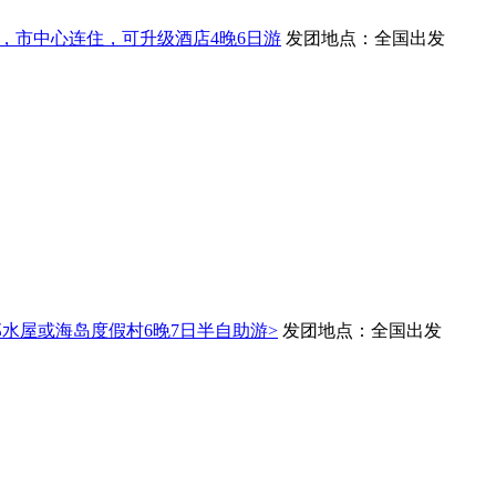
林，市中心连住，可升级酒店4晚6日游
发团地点：全国出发
那水屋或海岛度假村6晚7日半自助游>
发团地点：全国出发