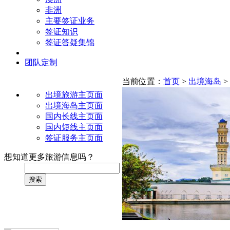
非洲
主要签证业务
签证知识
签证答疑集锦
团队定制
当前位置：
首页
>
出境海岛
>
出境旅游主页面
出境海岛主页面
国内长线主页面
国内短线主页面
签证服务主页面
想知道更多旅游信息吗？
搜索