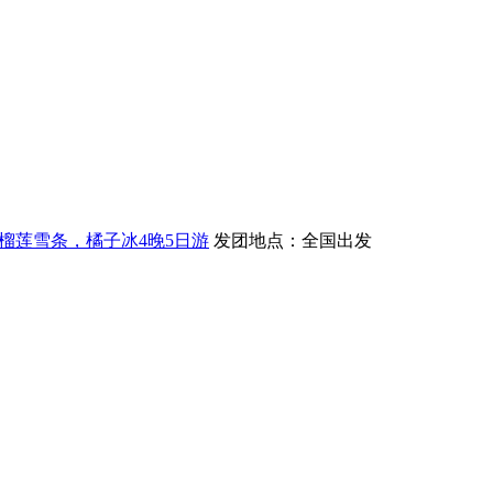
榴莲雪条，橘子冰4晚5日游
发团地点：全国出发