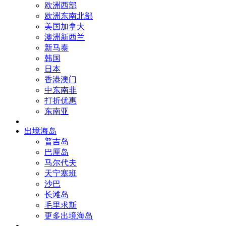
欧洲西部
欧洲东南北部
美国加拿大
澳洲新西兰
新马泰
韩国
日本
香港澳门
中东南非
打折优惠
东南亚
出境海岛
普吉岛
巴厘岛
马尔代夫
天宁塞班
沙巴
长滩岛
毛里求斯
更多出境海岛