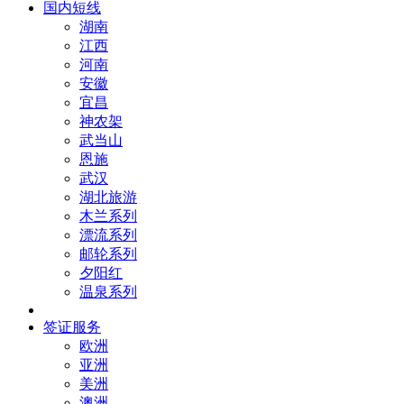
国内短线
湖南
江西
河南
安徽
宜昌
神农架
武当山
恩施
武汉
湖北旅游
木兰系列
漂流系列
邮轮系列
夕阳红
温泉系列
签证服务
欧洲
亚洲
美洲
澳洲