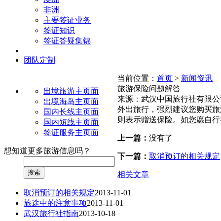
非洲
主要签证业务
签证知识
签证答疑集锦
团队定制
当前位置：
首页
>
新闻资讯
旅游保险问题解答
出境旅游主页面
来源：
武汉中国旅行社有限公
出境海岛主页面
外出旅行，强烈建议您购买旅
国内长线主页面
则表示赠送保险。如您愿自行
国内短线主页面
签证服务主页面
上一篇：
没有了
想知道更多旅游信息吗？
下一篇：
取消预订的相关规定
搜索
相关文章
取消预订的相关规定
2013-11-01
旅途中的注意事项
2013-11-01
武汉旅行社指南
2013-10-18