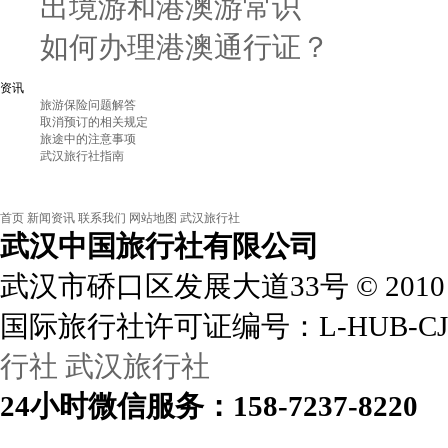
出境游和港澳游常识
如何办理港澳通行证？
资讯
旅游保险问题解答
取消预订的相关规定
旅途中的注意事项
武汉旅行社指南
首页
新闻资讯
联系我们
网站地图
武汉旅行社
武汉中国旅行社
有限公司
武汉市硚口区发展大道33号
©
2010
国际旅行社许可证编号：L-HUB-CJ
行社
武汉旅行社
24小时
微信
服务：158-7237-8220