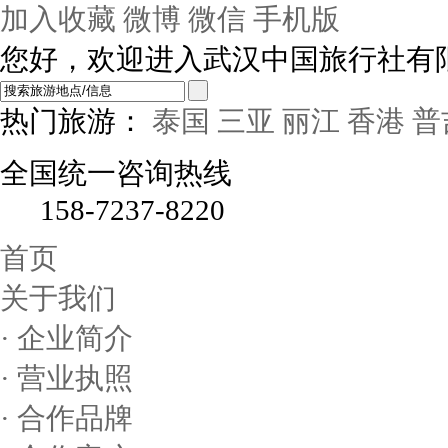
加入收藏
微博
微信
手机版
您好，欢迎进入武汉中国旅行社有
热门旅游：
泰国
三亚
丽江
香港
普
全国统一咨询热线
158-7237-8220
首页
关于我们
· 企业简介
· 营业执照
· 合作品牌