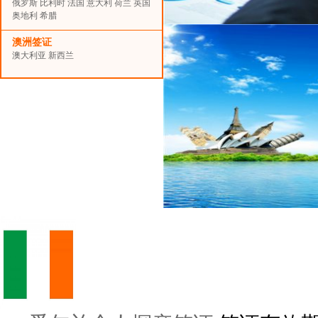
俄罗斯
比利时
法国
意大利
荷兰
英国
奥地利
希腊
澳洲签证
澳大利亚
新西兰