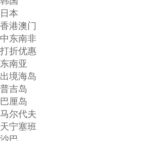
韩国
日本
香港澳门
中东南非
打折优惠
东南亚
出境海岛
普吉岛
巴厘岛
马尔代夫
天宁塞班
沙巴