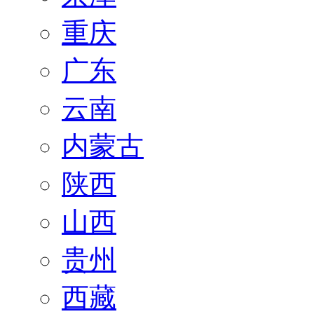
重庆
广东
云南
内蒙古
陕西
山西
贵州
西藏