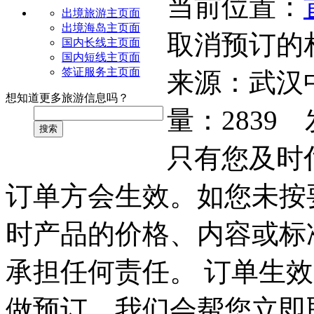
当前位置：
出境旅游主页面
出境海岛主页面
取消预订的
国内长线主页面
国内短线主页面
签证服务主页面
来源：
武汉
想知道更多旅游信息吗？
量：
2839
发
搜索
只有您及时
订单方会生效。如您未按
时产品的价格、内容或标
承担任何责任。 订单生
做预订，我们会帮您立即