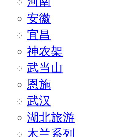
河南
安徽
宜昌
神农架
武当山
恩施
武汉
湖北旅游
木兰系列