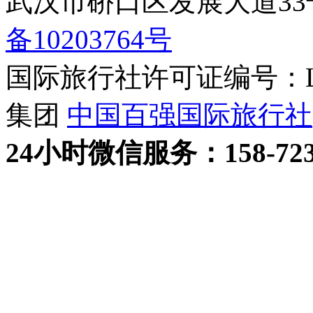
武汉市硚口区发展大道3
备10203764号
国际旅行社许可证编号：L-H
集团
中国百强国际旅行社
24小时
微信
服务：158-723