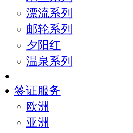
漂流系列
邮轮系列
夕阳红
温泉系列
签证服务
欧洲
亚洲