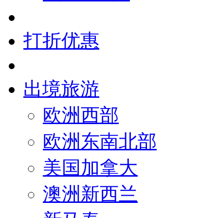
打折优惠
出境旅游
欧洲西部
欧洲东南北部
美国加拿大
澳洲新西兰