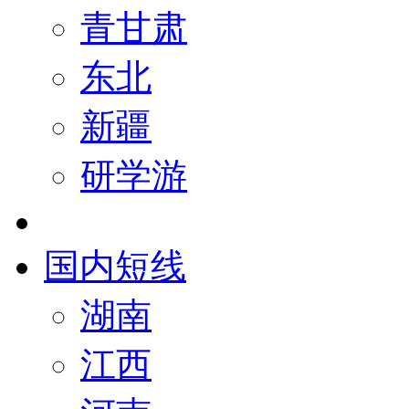
青甘肃
东北
新疆
研学游
国内短线
湖南
江西