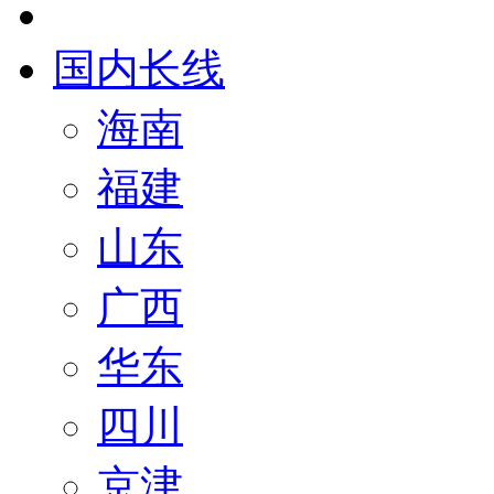
国内长线
海南
福建
山东
广西
华东
四川
京津