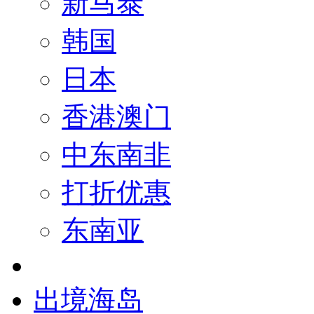
新马泰
韩国
日本
香港澳门
中东南非
打折优惠
东南亚
出境海岛