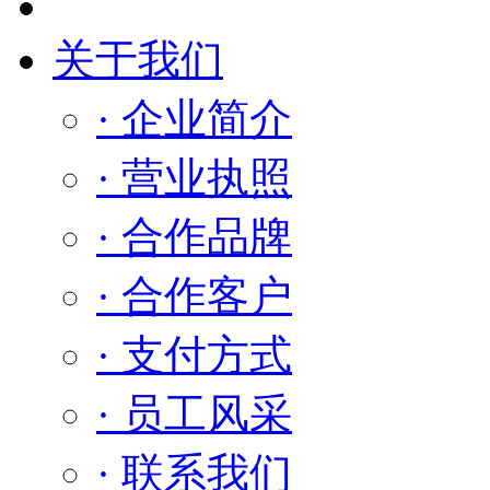
关于我们
· 企业简介
· 营业执照
· 合作品牌
· 合作客户
· 支付方式
· 员工风采
· 联系我们