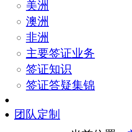
美洲
澳洲
非洲
主要签证业务
签证知识
签证答疑集锦
团队定制