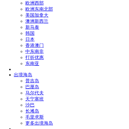
欧洲西部
欧洲东南北部
美国加拿大
澳洲新西兰
新马泰
韩国
日本
香港澳门
中东南非
打折优惠
东南亚
出境海岛
普吉岛
巴厘岛
马尔代夫
天宁塞班
沙巴
长滩岛
毛里求斯
更多出境海岛