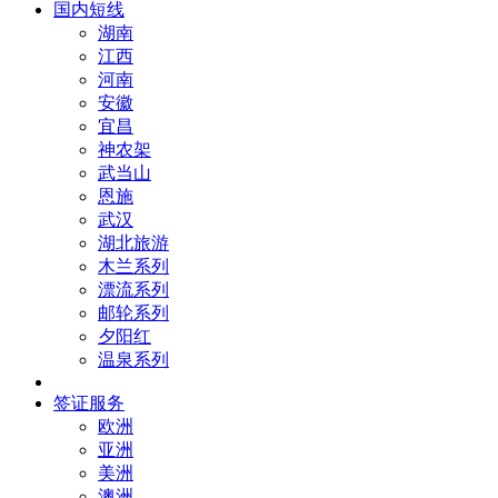
国内短线
湖南
江西
河南
安徽
宜昌
神农架
武当山
恩施
武汉
湖北旅游
木兰系列
漂流系列
邮轮系列
夕阳红
温泉系列
签证服务
欧洲
亚洲
美洲
澳洲