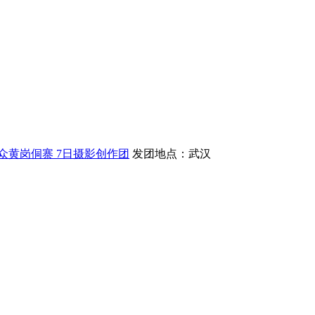
小众黄岗侗寨 7日摄影创作团
发团地点：武汉