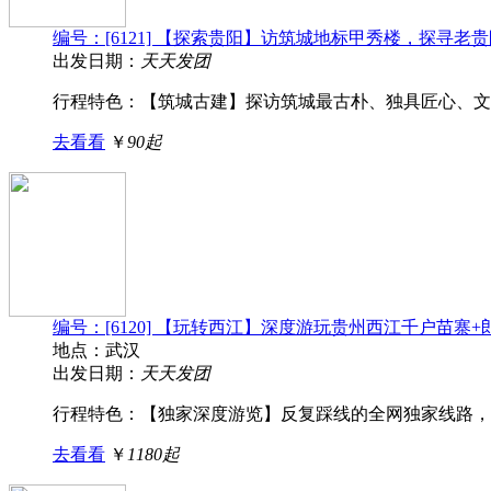
编号：[6121] 【探索贵阳】访筑城地标甲秀楼，探寻
出发日期：
天天发团
行程特色： 【筑城古建】探访筑城最古朴、独具匠心、文化
去看看
￥
90起
编号：[6120] 【玩转西江】深度游玩贵州西江千户苗寨
地点：武汉
出发日期：
天天发团
行程特色： 【独家深度游览】反复踩线的全网独家线路，行
去看看
￥
1180起