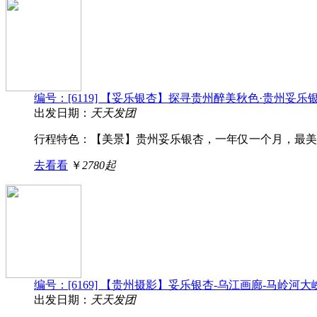
编号：[6119] 【妥乐银杏】探寻贵州醉美秋色·贵州妥
出发日期：
天天发团
行程特色：【美景】贵州妥乐银杏，一年仅一个月，最美的
去看看
￥
2780起
编号：[6169] 【贵州摄影】妥乐银杏-乌江画廊-马岭河
出发日期：
天天发团