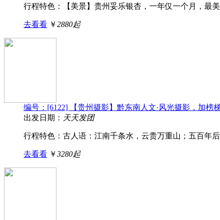
行程特色：【美景】贵州妥乐银杏，一年仅一个月，最美的
去看看
￥
2880起
编号：[6122] 【贵州摄影】黔东南人文·风光摄影，加
出发日期：
天天发团
行程特色： 古人语：江南千条水，云贵万重山；五百年后看
去看看
￥
3280起