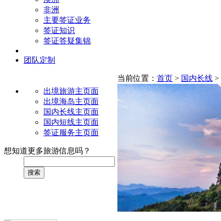
非洲
主要签证业务
签证知识
签证答疑集锦
团队定制
当前位置：
首页
>
国内长线
>
出境旅游主页面
出境海岛主页面
国内长线主页面
国内短线主页面
签证服务主页面
想知道更多旅游信息吗？
搜索