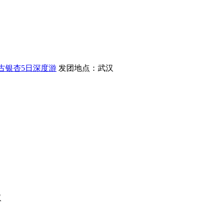
州古银杏5日深度游
发团地点：武汉
汉