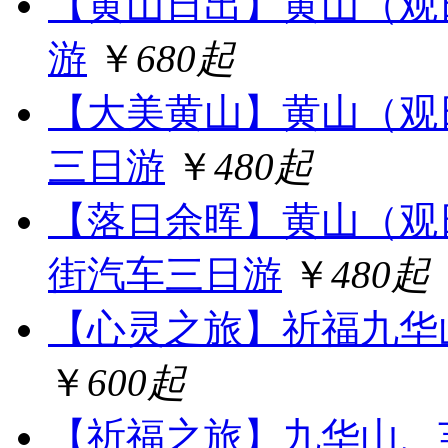
【黄山日出】黄山（观
游
￥
680起
【大美黄山】黄山（观
三日游
￥
480起
【落日余晖】黄山（观
街汽车三日游
￥
480起
【心灵之旅】祈福九华
￥
600起
【祈福之旅】九华山、