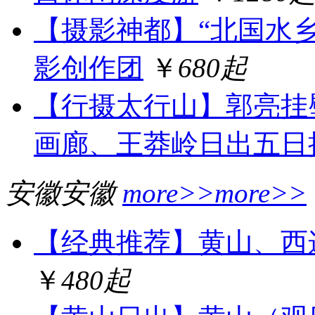
【摄影神都】“北国水
影创作团
￥
680起
【行摄太行山】郭亮挂
画廊、王莽岭日出五日
安徽
安徽
more>>
more>>
【经典推荐】黄山、西
￥
480起