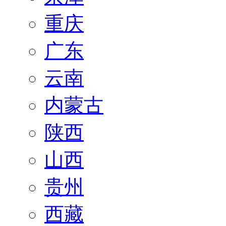
重庆
广东
云南
内蒙古
陕西
山西
贵州
西藏