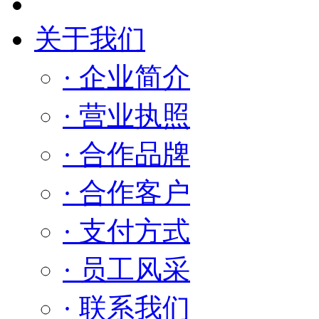
关于我们
· 企业简介
· 营业执照
· 合作品牌
· 合作客户
· 支付方式
· 员工风采
· 联系我们