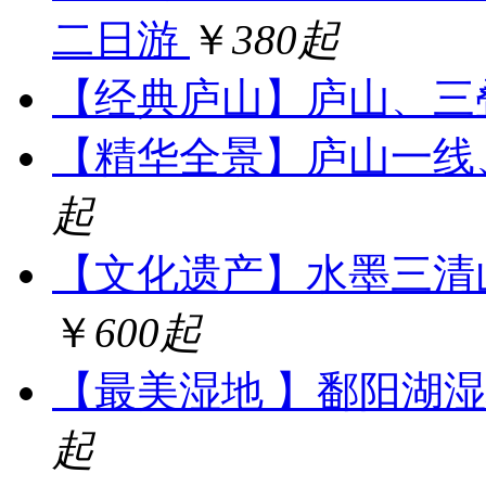
二日游
￥
380起
【经典庐山】庐山、三
【精华全景】庐山一线
起
【文化遗产】水墨三清
￥
600起
【最美湿地 】鄱阳湖
起