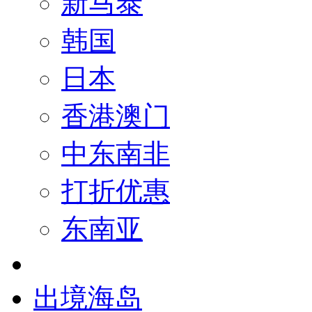
新马泰
韩国
日本
香港澳门
中东南非
打折优惠
东南亚
出境海岛