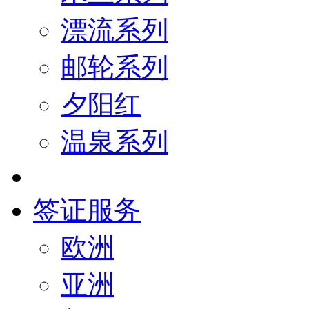
漂流系列
邮轮系列
夕阳红
温泉系列
签证服务
欧洲
亚洲