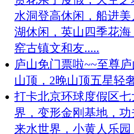
水洞登高休闲，船进美
湖休闲，英山四季花海
窑古镇文和友.....
庐山免门票啦~~至尊
山顶，2晚山顶五星轻
打卡北京环球度假区七
界，变形金刚基地，功
来水世界，小黄人乐园