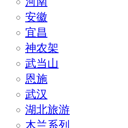
河南
安徽
宜昌
神农架
武当山
恩施
武汉
湖北旅游
木兰系列