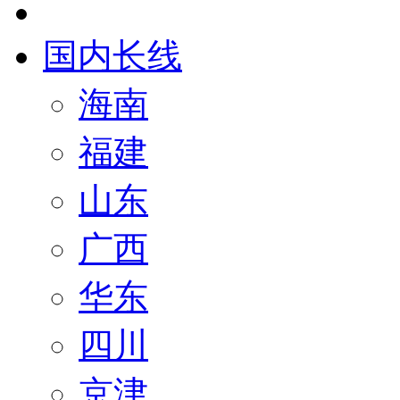
国内长线
海南
福建
山东
广西
华东
四川
京津