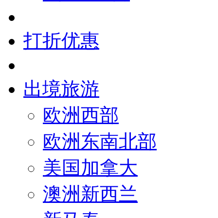
打折优惠
出境旅游
欧洲西部
欧洲东南北部
美国加拿大
澳洲新西兰