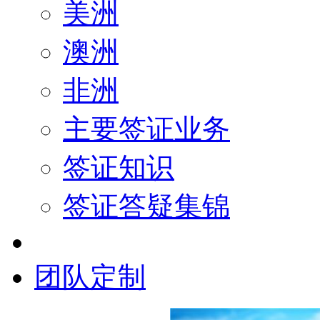
美洲
澳洲
非洲
主要签证业务
签证知识
签证答疑集锦
团队定制