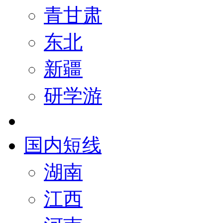
青甘肃
东北
新疆
研学游
国内短线
湖南
江西