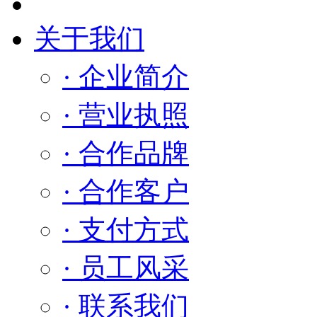
关于我们
· 企业简介
· 营业执照
· 合作品牌
· 合作客户
· 支付方式
· 员工风采
· 联系我们