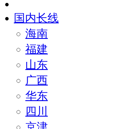
国内长线
海南
福建
山东
广西
华东
四川
京津