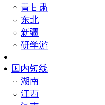
青甘肃
东北
新疆
研学游
国内短线
湖南
江西