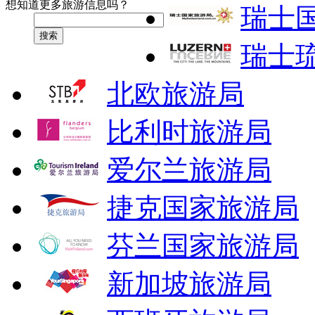
想知道更多旅游信息吗？
瑞士
搜索
瑞士
北欧旅游局
比利时旅游局
爱尔兰旅游局
捷克国家旅游局
芬兰国家旅游局
新加坡旅游局