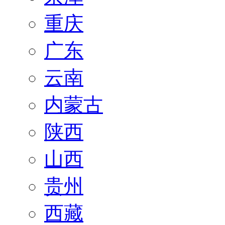
重庆
广东
云南
内蒙古
陕西
山西
贵州
西藏