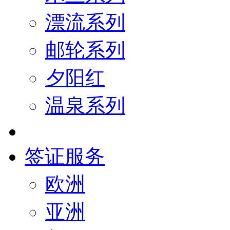
漂流系列
邮轮系列
夕阳红
温泉系列
签证服务
欧洲
亚洲