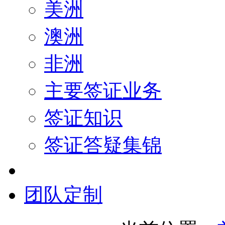
美洲
澳洲
非洲
主要签证业务
签证知识
签证答疑集锦
团队定制