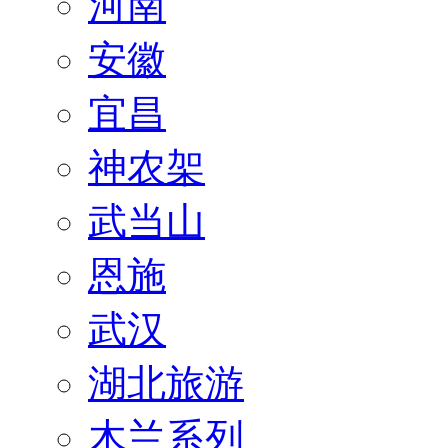
河南
安徽
宜昌
神农架
武当山
恩施
武汉
湖北旅游
木兰系列