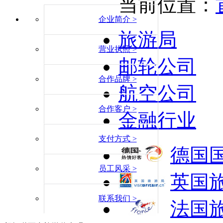
当前位置：
企业简介 >
旅游局
营业执照 >
邮轮公司
合作品牌 >
航空公司
合作客户 >
金融行业
支付方式 >
德国
员工风采 >
英国
联系我们 >
法国