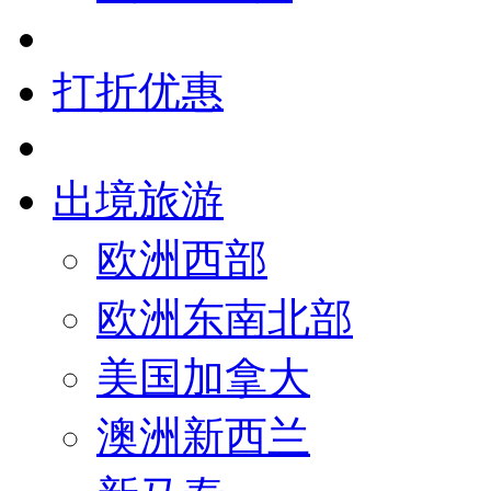
打折优惠
出境旅游
欧洲西部
欧洲东南北部
美国加拿大
澳洲新西兰