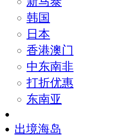
新马泰
韩国
日本
香港澳门
中东南非
打折优惠
东南亚
出境海岛