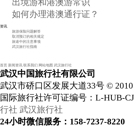
出境游和港澳游常识
如何办理港澳通行证？
资讯
旅游保险问题解答
取消预订的相关规定
旅途中的注意事项
武汉旅行社指南
首页
新闻资讯
联系我们
网站地图
武汉旅行社
武汉中国旅行社
有限公司
武汉市硚口区发展大道33号
©
2010
国际旅行社许可证编号：L-HUB-CJ
行社
武汉旅行社
24小时
微信
服务：158-7237-8220