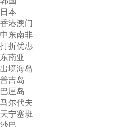
韩国
日本
香港澳门
中东南非
打折优惠
东南亚
出境海岛
普吉岛
巴厘岛
马尔代夫
天宁塞班
沙巴