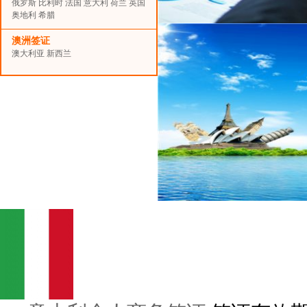
俄罗斯
比利时
法国
意大利
荷兰
英国
奥地利
希腊
澳洲签证
澳大利亚
新西兰