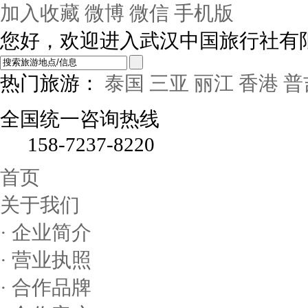
加入收藏
微博
微信
手机版
您好，欢迎进入武汉中国旅行社有
热门旅游：
泰国
三亚
丽江
香港
普
全国统一咨询热线
158-7237-8220
首页
关于我们
· 企业简介
· 营业执照
· 合作品牌