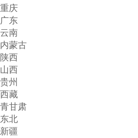
重庆
广东
云南
内蒙古
陕西
山西
贵州
西藏
青甘肃
东北
新疆