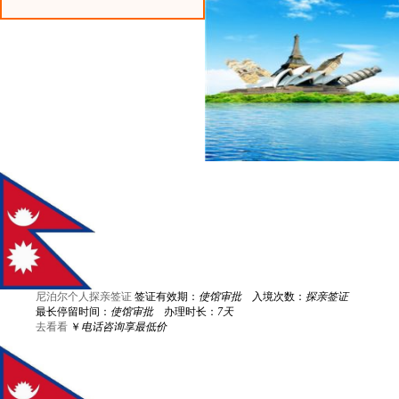
尼泊尔个人探亲签证
签证有效期：
使馆审批
入境次数：
探亲签证
最长停留时间：
使馆审批
办理时长：
7天
去看看
￥
电话咨询享最低价