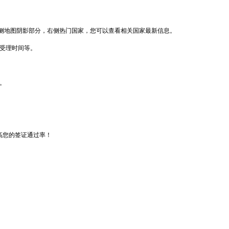
侧地图阴影部分，右侧热门国家，您可以查看相关国家最新信息。
馆受理时间等。
。
高您的签证通过率！