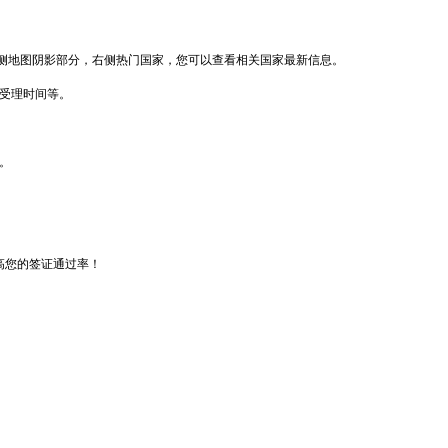
侧地图阴影部分，右侧热门国家，您可以查看相关国家最新信息。
馆受理时间等。
。
高您的签证通过率！