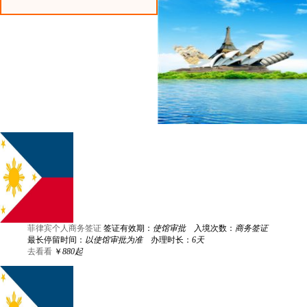
菲律宾个人商务签证
签证有效期：
使馆审批
入境次数：
商务签证
最长停留时间：
以使馆审批为准
办理时长：
6天
去看看
￥
880起