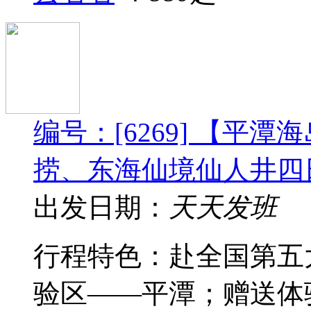
编号：[6269] 【平
捞、东海仙境仙人井四
出发日期：
天天发班
行程特色：赴全国第五
验区——平潭；赠送体验