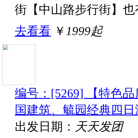
街【中山路步行街】也有&q
去看看
￥
1999起
编号：[5269] 【特
国建筑、毓园经典四日
出发日期：
天天发团