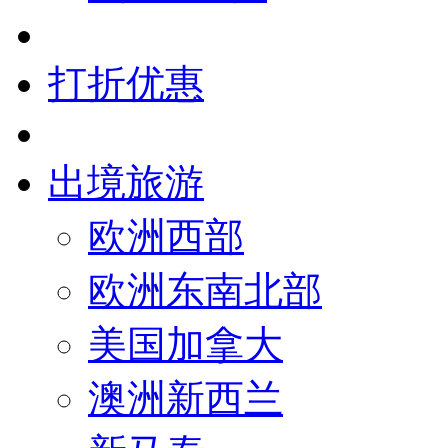
打折优惠
出境旅游
欧洲西部
欧洲东南北部
美国加拿大
澳洲新西兰