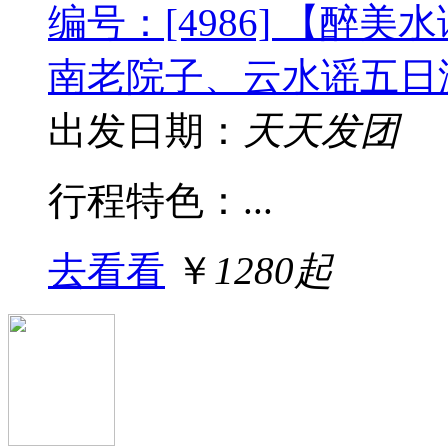
编号：[4986] 【醉
南老院子、云水谣五日
出发日期：
天天发团
行程特色： ...
去看看
￥
1280起