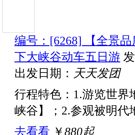
编号：[6268] 【全
下大峡谷动车五日游
发
出发日期：
天天发团
行程特色：1.游览世
峡谷】；2.参观被明代地
去看看
￥
880起