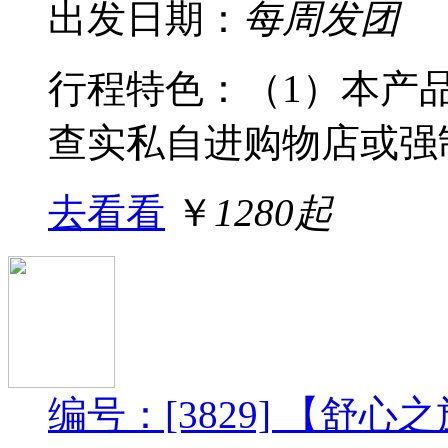
出发日期：
每周发团
行程特色：（1）本产
查实私自进购物店或强制
去看看
￥
1280起
编号：[3829] 【舒