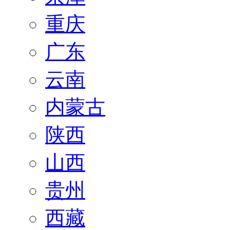
重庆
广东
云南
内蒙古
陕西
山西
贵州
西藏