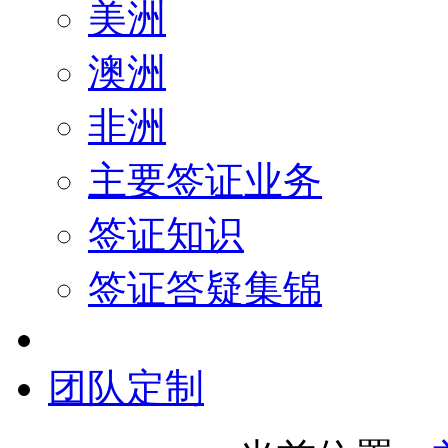
美洲
澳洲
非洲
主要签证业务
签证知识
签证答疑集锦
团队定制