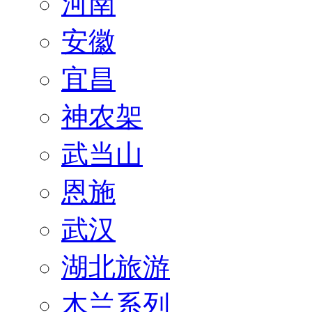
河南
安徽
宜昌
神农架
武当山
恩施
武汉
湖北旅游
木兰系列