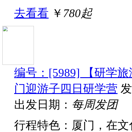
去看看
￥
780起
编号：[5989] 【研
门迎游子四日研学营
发
出发日期：
每周发团
行程特色：厦门，在文