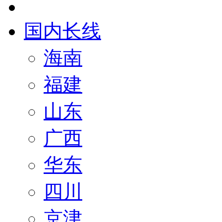
国内长线
海南
福建
山东
广西
华东
四川
京津