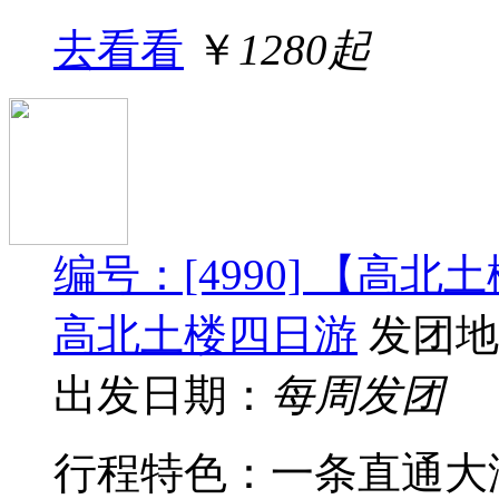
去看看
￥
1280起
编号：[4990] 【高
高北土楼四日游
发团地
出发日期：
每周发团
行程特色：一条直通大