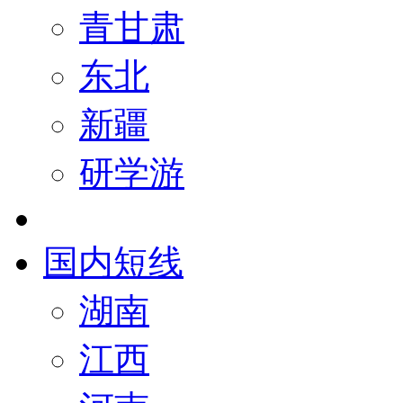
青甘肃
东北
新疆
研学游
国内短线
湖南
江西