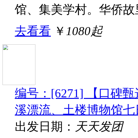
馆、集美学村。华侨故里
去看看
￥
1080起
编号：[6271] 【口
溪漂流、土楼博物馆七
出发日期：
天天发团