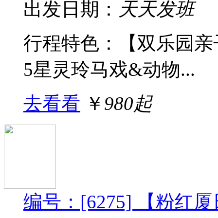
出发日期：
天天发班
行程特色：【双乐园亲
5星灵玲马戏&动物...
去看看
￥
980起
编号：[6275] 【粉