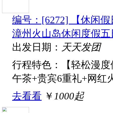
编号：[6272] 【休
漳州火山岛休闲度假五
出发日期：
天天发团
行程特色：【轻松漫度
午茶+贵宾6重礼+网红火山
去看看
￥
1000起