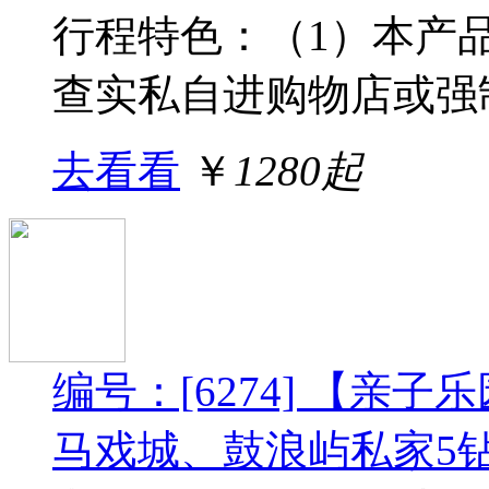
行程特色：（1）本产
查实私自进购物店或强制
去看看
￥
1280起
编号：[6274] 【亲
马戏城、鼓浪屿私家5