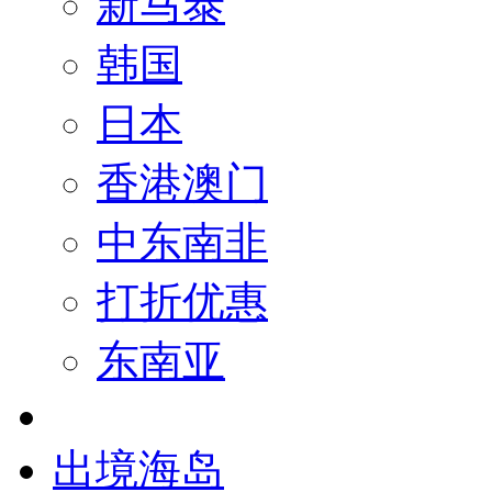
新马泰
韩国
日本
香港澳门
中东南非
打折优惠
东南亚
出境海岛