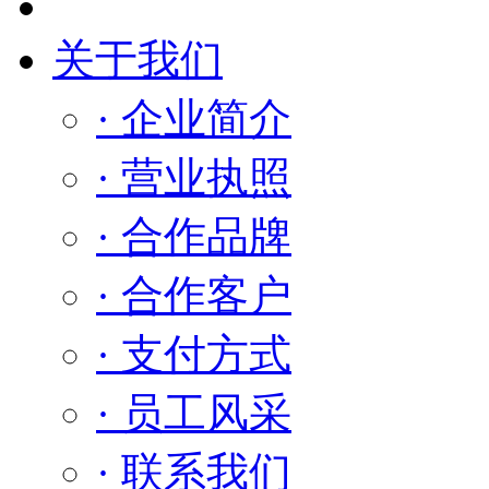
关于我们
· 企业简介
· 营业执照
· 合作品牌
· 合作客户
· 支付方式
· 员工风采
· 联系我们