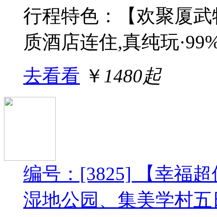
行程特色：【欢聚厦武
质酒店连住,真纯玩·99%好
去看看
￥
1480起
编号：[3825] 【幸
湿地公园、集美学村五