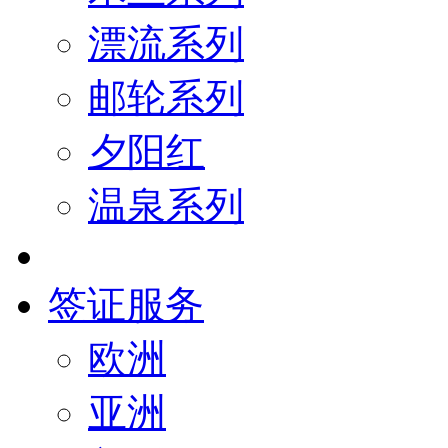
漂流系列
邮轮系列
夕阳红
温泉系列
签证服务
欧洲
亚洲