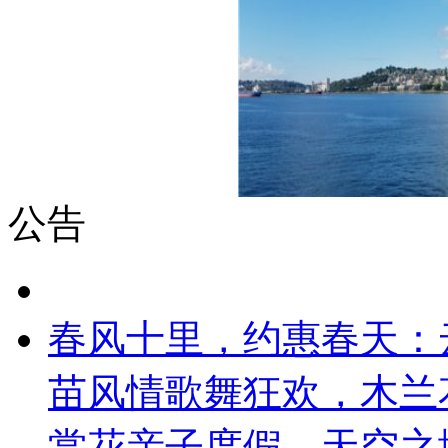
公告
春风十里，约惠春天：
苗风情歌舞狂欢，木兰
赏花亲子度假，天空之