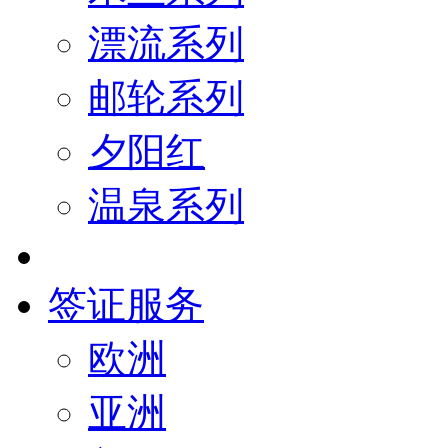
漂流系列
邮轮系列
夕阳红
温泉系列
签证服务
欧洲
亚洲