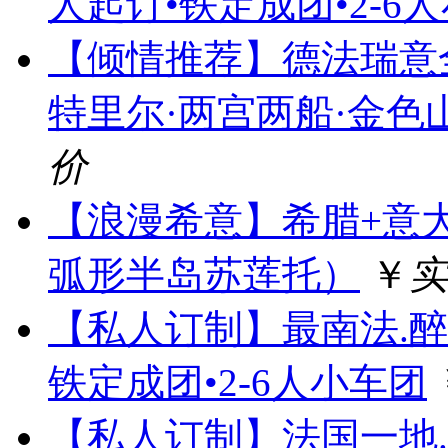
人起订•铁定成团•2-6
【倾情推荐】德法瑞意全
特里尔·两宫两船·金色山
价
【浪漫希意】希腊+意
弧形半岛苏莲托）
￥
实
【私人订制】最南法.醉
铁定成团•2-6人小车团
【私人订制】法国一地.