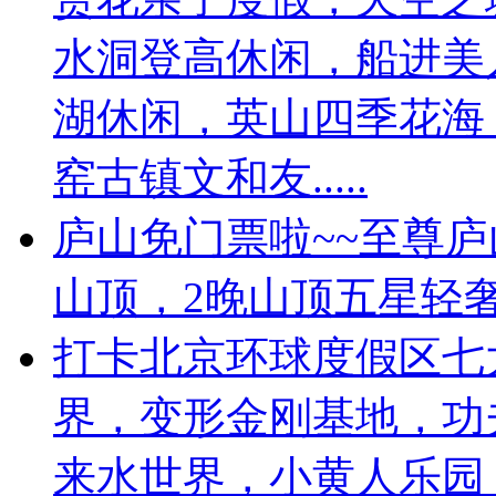
水洞登高休闲，船进美
湖休闲，英山四季花海
窑古镇文和友.....
庐山免门票啦~~至尊
山顶，2晚山顶五星轻
打卡北京环球度假区七
界，变形金刚基地，功
来水世界，小黄人乐园