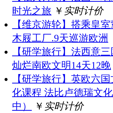
时光之旅
￥
实时计价
【维京游轮】搭乘皇室
木屐工厂.9天巡游欧洲
【研学旅行】法西意三
灿烂南欧文明14天12晚
【研学旅行】英欧六国
化课程 法比卢德瑞文化
中）
￥
实时计价