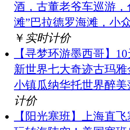
酒，古董老爷车巡游，
滩”巴拉德罗海滩，小
￥
实时计价
【寻梦环游墨西哥】1
新世界七大奇迹古玛雅金
小镇瓜纳华托世界醉美
计价
【阳光塞班】上海直飞