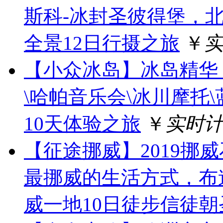
斯科-冰封圣彼得堡，
全景12日行摄之旅
￥
【小众冰岛】冰岛精华
\哈帕音乐会\冰川摩托
10天体验之旅
￥
实时
【征途挪威】2019挪
最挪威的生活方式，布
威一地10日徒步信徒朝