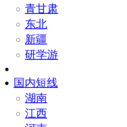
青甘肃
东北
新疆
研学游
国内短线
湖南
江西