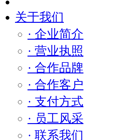
关于我们
· 企业简介
· 营业执照
· 合作品牌
· 合作客户
· 支付方式
· 员工风采
· 联系我们