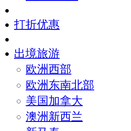
打折优惠
出境旅游
欧洲西部
欧洲东南北部
美国加拿大
澳洲新西兰