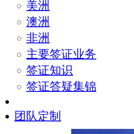
美洲
澳洲
非洲
主要签证业务
签证知识
签证答疑集锦
团队定制