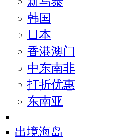
新马泰
韩国
日本
香港澳门
中东南非
打折优惠
东南亚
出境海岛