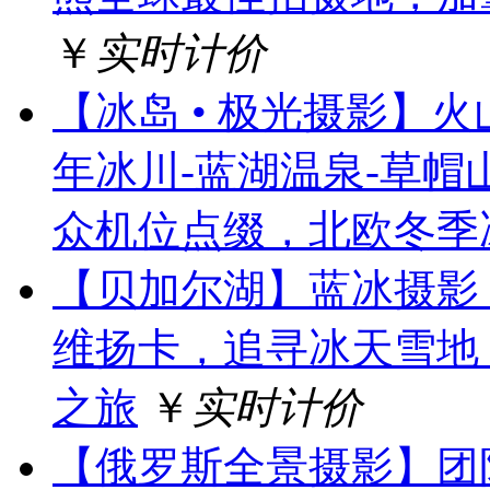
￥
实时计价
【冰岛 • 极光摄影】火
年冰川-蓝湖温泉-草帽
众机位点缀，北欧冬季
【贝加尔湖】蓝冰摄影
维扬卡，追寻冰天雪地
之旅
￥
实时计价
【俄罗斯全景摄影】团