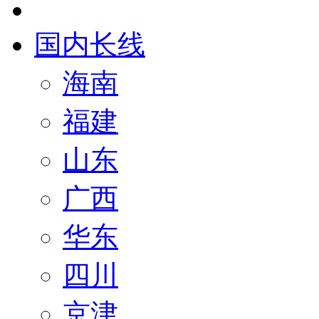
国内长线
海南
福建
山东
广西
华东
四川
京津