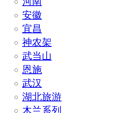
河南
安徽
宜昌
神农架
武当山
恩施
武汉
湖北旅游
木兰系列