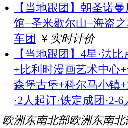
【当地跟团】朝圣诺曼
馆+圣米歇尔山+海盗之
车团
￥
实时计价
【当地跟团】4星·法比
+比利时漫画艺术中心+
森堡古堡+科尔马小镇
·2人起订·铁定成团·2-
欧洲东南北部
欧洲东南北