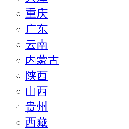
重庆
广东
云南
内蒙古
陕西
山西
贵州
西藏