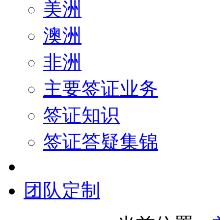
美洲
澳洲
非洲
主要签证业务
签证知识
签证答疑集锦
团队定制