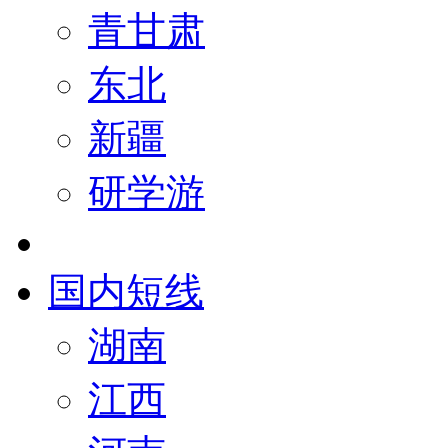
青甘肃
东北
新疆
研学游
国内短线
湖南
江西