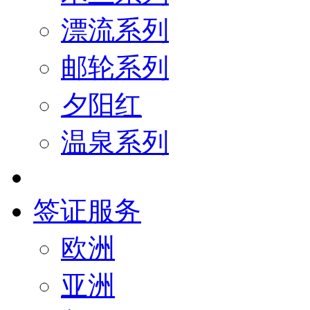
漂流系列
邮轮系列
夕阳红
温泉系列
签证服务
欧洲
亚洲