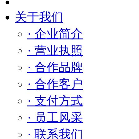
关于我们
· 企业简介
· 营业执照
· 合作品牌
· 合作客户
· 支付方式
· 员工风采
· 联系我们