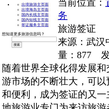
当前位置：
出境旅游主页面
出境海岛主页面
务
国内长线主页面
国内短线主页面
签证服务主页面
旅游签证
想知道更多旅游信息吗？
来源：
武汉
搜索
量：
877
发
随着世界全球化得发展和
游市场的不断壮大，可以
和便利，成为签证的又一
地旅游业专门为来访旅游