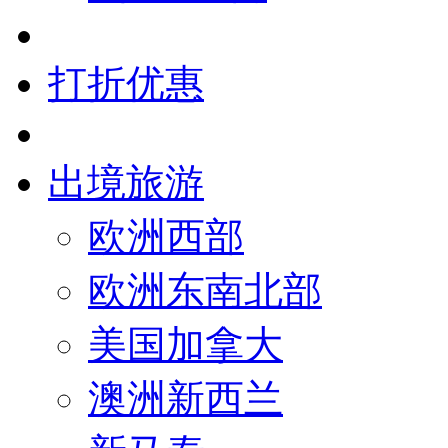
打折优惠
出境旅游
欧洲西部
欧洲东南北部
美国加拿大
澳洲新西兰