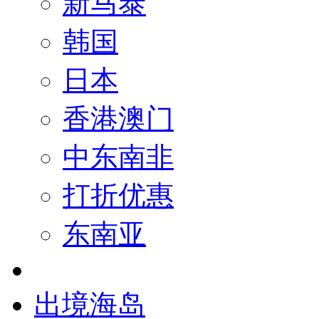
新马泰
韩国
日本
香港澳门
中东南非
打折优惠
东南亚
出境海岛