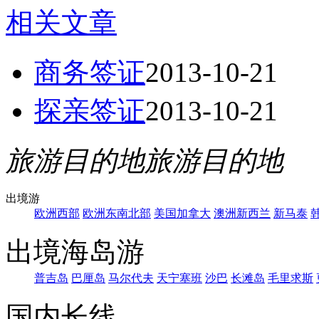
相关文章
商务签证
2013-10-21
探亲签证
2013-10-21
旅游目的地
旅游目的地
出境游
欧洲西部
欧洲东南北部
美国加拿大
澳洲新西兰
新马泰
出境海岛游
普吉岛
巴厘岛
马尔代夫
天宁塞班
沙巴
长滩岛
毛里求斯
国内长线