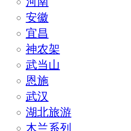
河南
安徽
宜昌
神农架
武当山
恩施
武汉
湖北旅游
木兰系列