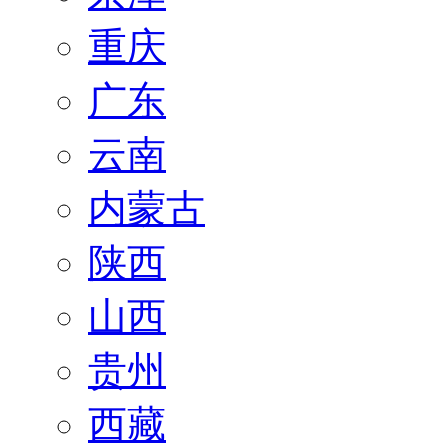
重庆
广东
云南
内蒙古
陕西
山西
贵州
西藏