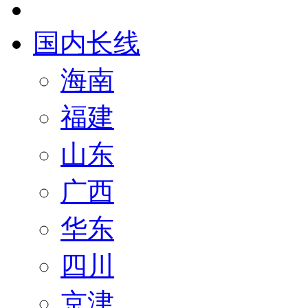
国内长线
海南
福建
山东
广西
华东
四川
京津