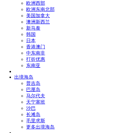
欧洲西部
欧洲东南北部
美国加拿大
澳洲新西兰
新马泰
韩国
日本
香港澳门
中东南非
打折优惠
东南亚
出境海岛
普吉岛
巴厘岛
马尔代夫
天宁塞班
沙巴
长滩岛
毛里求斯
更多出境海岛