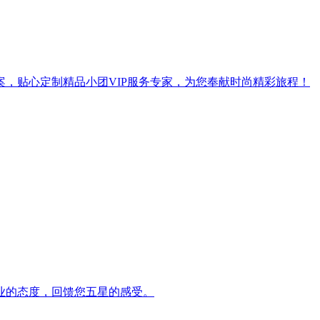
，贴心定制精品小团VIP服务专家，为您奉献时尚精彩旅程！
业的态度，回馈您五星的感受。