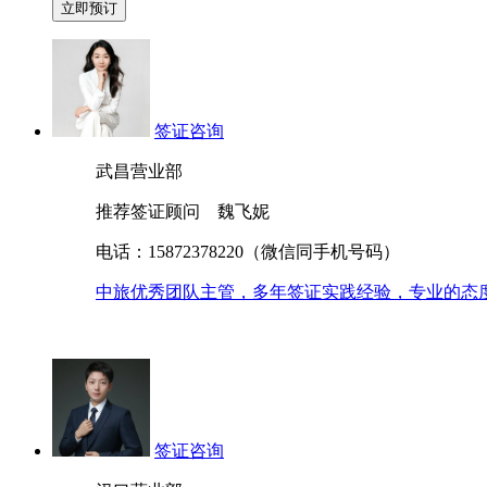
签证咨询
武昌营业部
推荐签证顾问 魏飞妮
电话：15872378220（微信同手机号码）
中旅优秀团队主管，多年签证实践经验，专业的态
签证咨询