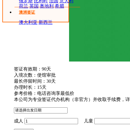
俄罗斯
比利时
法国
意大利
荷兰
英国
奥地利
希腊
澳洲签证
澳大利亚
新西兰
签证有效期：90天
入境次数：使馆审批
最长停留时间：30天
办理时长：15天
参考价格：
电话咨询享最低价
本公司为专业签证代办机构（非官方）并收取手续费，详
成人
儿童