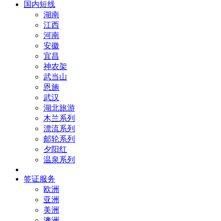
国内短线
湖南
江西
河南
安徽
宜昌
神农架
武当山
恩施
武汉
湖北旅游
木兰系列
漂流系列
邮轮系列
夕阳红
温泉系列
签证服务
欧洲
亚洲
美洲
澳洲